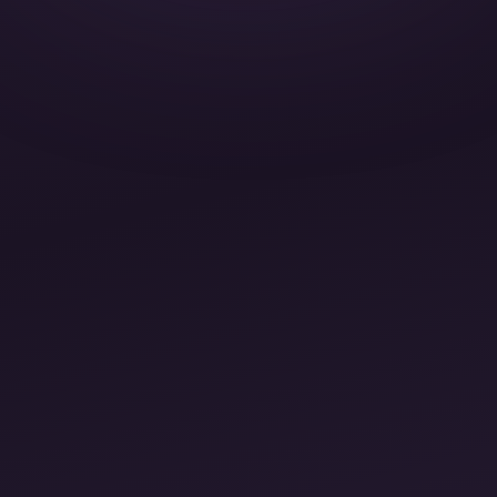
Домашние задания и практики
Доступ из личного кабинета
Чек-листы и проверочные листы
PDF-материалы с рекомендациями
Шаблоны и рабочие тетради