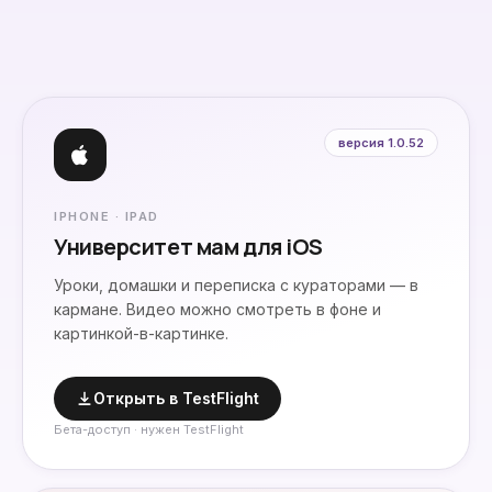
версия
1.0.52
IPHONE · IPAD
Университет мам для iOS
Уроки, домашки и переписка с кураторами — в
кармане. Видео можно смотреть в фоне и
картинкой-в-картинке.
Открыть в TestFlight
Бета-доступ · нужен TestFlight