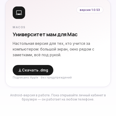
версия
1.0.53
MACOS
Университет мам для Mac
Настольная версия для тех, кто учится за
компьютером: большой экран, окно рядом с
заметками, всё под рукой.
Скачать .dmg
Подписано Apple · без предупреждений
Android-версия в работе. Пока открывайте личный кабинет в
браузере — он работает на любом телефоне.